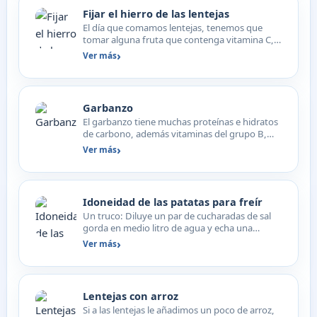
Fijar el hierro de las lentejas
El día que comamos lentejas, tenemos que
tomar alguna fruta que contenga vitamina C,
para que el Hierro s…
Ver más
Garbanzo
El garbanzo tiene muchas proteínas e hidratos
de carbono, además vitaminas del grupo B,
calcio, fósforo,…
Ver más
Idoneidad de las patatas para freír
Un truco: Diluye un par de cucharadas de sal
gorda en medio litro de agua y echa una
patata, cuanto más d…
Ver más
Lentejas con arroz
Si a las lentejas le añadimos un poco de arroz,