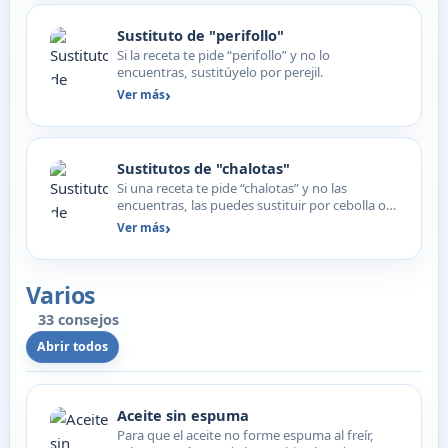
Sustituto de "perifollo"
Si la receta te pide “perifollo” y no lo
encuentras, sustitúyelo por perejil.
Ver más
Sustitutos de "chalotas"
Si una receta te pide “chalotas” y no las
encuentras, las puedes sustituir por cebolla o
puerro y un poco…
Ver más
Varios
33 consejos
Abrir todos
Aceite sin espuma
Para que el aceite no forme espuma al freír,