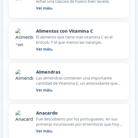
echar una cáscara de huevo bien lavada.
Ver más
Alimentos con Vitamina C
El alimento que tiene más vitamina C es el
brócoli. Y el que menos las naranjas.
Ver más
Almendras
Las almendras contienen una importante
cantidad de Vitamina E, un antioxidante que
refuerza el sistema in…
Ver más
Anacardo
Fue descubierto por los portugueses, en sus
primeras incursiones por el territorio que hoy
es Brasil, y p…
Ver más