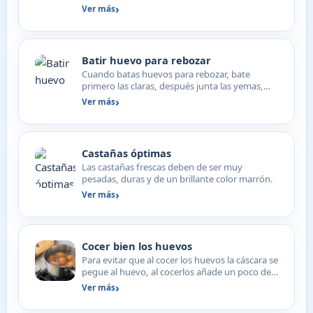
grs. de req…
Ver más
Batir huevo para rebozar
Cuando batas huevos para rebozar, bate
primero las claras, después junta las yemas,
verán como aumenta.
Ver más
Castañas óptimas
Las castañas frescas deben de ser muy
pesadas, duras y de un brillante color marrón.
Ver más
Cocer bien los huevos
Para evitar que al cocer los huevos la cáscara se
pegue al huevo, al cocerlos añade un poco de
sal al agu…
Ver más