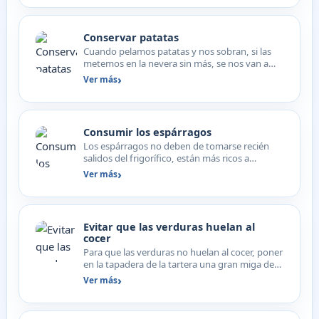
Conservar patatas
Cuando pelamos patatas y nos sobran, si las
metemos en la nevera sin más, se nos van a
estropear al día s…
Ver más
Consumir los espárragos
Los espárragos no deben de tomarse recién
salidos del frigorífico, están más ricos a
temperatura ambiente…
Ver más
Evitar que las verduras huelan al
cocer
Para que las verduras no huelan al cocer, poner
en la tapadera de la tartera una gran miga de
pan.
Ver más