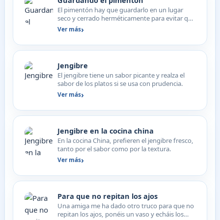
Guardando el pimentón
El pimentón hay que guardarlo en un lugar
seco y cerrado herméticamente para evitar que
se apelmace y for…
Ver más
Jengibre
El jengibre tiene un sabor picante y realza el
sabor de los platos si se usa con prudencia.
Ver más
Jengibre en la cocina china
En la cocina China, prefieren el jengibre fresco,
tanto por el sabor como por la textura.
Ver más
Para que no repitan los ajos
Una amiga me ha dado otro truco para que no
repitan los ajos, ponéis un vaso y echáis los