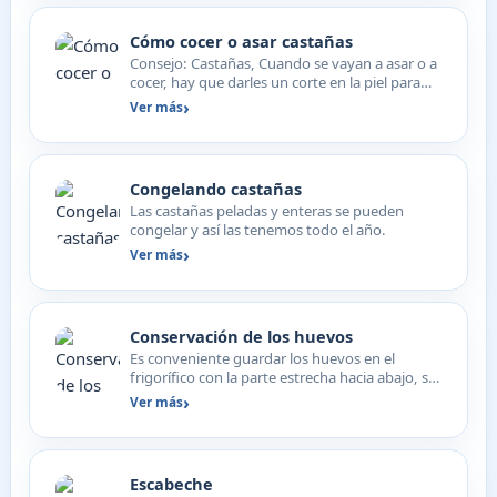
Cómo cocer o asar castañas
Consejo: Castañas, Cuando se vayan a asar o a
cocer, hay que darles un corte en la piel para
que no se ab…
Ver más
Congelando castañas
Las castañas peladas y enteras se pueden
congelar y así las tenemos todo el año.
Ver más
Conservación de los huevos
Es conveniente guardar los huevos en el
frigorífico con la parte estrecha hacia abajo, se
conservarán mej…
Ver más
Escabeche