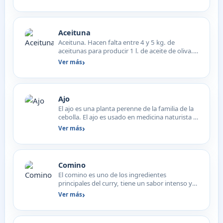
Aceituna
Aceituna. Hacen falta entre 4 y 5 kg. de
aceitunas para producir 1 l. de aceite de oliva.
El color de la…
Ver más
Ajo
El ajo es una planta perenne de la familia de la
cebolla. El ajo es usado en medicina naturista y
tiene u…
Ver más
Comino
El comino es uno de los ingredientes
principales del curry, tiene un sabor intenso y
ligeramente amargo q…
Ver más