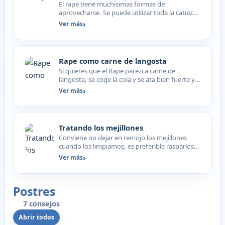
El rape tiene muchísimas formas de
aprovecharse. Se puede utilizar toda la cabeza
para hacer caldos, sopa…
Ver más
Rape como carne de langosta
Si quieres que el Rape parezca carne de
langosta, se coge la cola y se ata bien fuerte y
se pone a macera…
Ver más
Tratando los mejillones
Conviene no dejar en remojo los mejillones
cuando los limpiamos, es preferible rasparlos
bajo el chorro d…
Ver más
Postres
7 consejos
Abrir todos