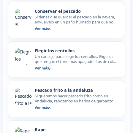
Conservar el pescado
Si tienes que guardar el pescado en la nevera,
envuélvelo en un paño húmedo para que no se
seque.
Ver más
Elegir los centollos
Un consejo para elegir los centollos: Elige los
que tengan el tono más apagado. Los de color
rojo brillan…
Ver más
Pescado frito a la andaluza
Si queremos hacer pescado frito como en
Andalucía, rebozarlos en harina de garbanzo
mezclada con harina d…
Ver más
Rape