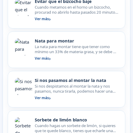
Evitar que el bizcocho baje
Cuando metamos en el horno un bizcocho,
procurad no abrirlo hasta pasados 20 minutos,
así evitaremos que…
Ver más
Nata para montar
La nata para montar tiene que tener como
mínimo un 33% de materia grasa, y se debe de
conservar en la par…
Ver más
Si nos pasamos al montar la nata
Si nos despistamos al montar la nata y nos
pasamos, nunca tirarla, podemos hacer una
exquisita mantequill…
Ver más
Sorbete de limón blanco
Cuando hagas un sorbete de limón, si quieres
que te quede blanco, tienes que echarle una