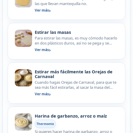
las que llevan mantequilla no.
Ver más
Estirar las masas
Para estirar las masas, es muy cómodo hacerlo
en dos plásticos duros, así no se pega y se
amasa mejor.
Ver más
Estirar más fácilmente las Orejas de
Carnaval
Cuando hagas Orejas de Carnaval, para que te
sea más fácil estirarlas, al sacar la masa del
vaso, vas hac…
Ver más
Harina de garbanzo, arroz o maíz
Thermomix
Si quieres hacer harina de garbanzo, arroz o